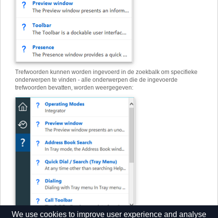
Trefwoorden kunnen worden ingevoerd in de zoekbalk om specifieke
onderwerpen te vinden - alle onderwerpen die de ingevoerde
trefwoorden bevatten, worden weergegeven:
We use cookies to improve user experience and analyse