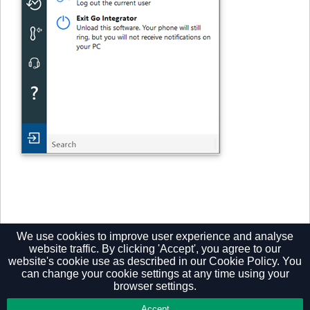
We use cookies to improve user experience and analyse
website traffic. By clicking 'Accept', you agree to our
website's cookie use as described in our
Cookie Policy.
You
can change your cookie settings at any time using your
browser settings.
Privacy Policy
Accept