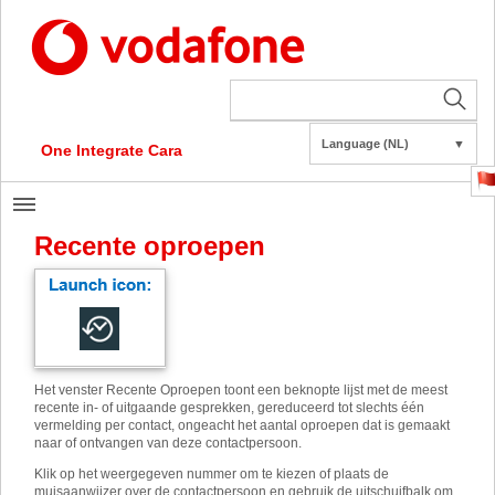
Language (NL)
▼
One Integrate Cara
Recente oproepen
Het venster Recente Oproepen toont een beknopte lijst met de meest
recente in- of uitgaande gesprekken, gereduceerd tot slechts één
vermelding per contact, ongeacht het aantal oproepen dat is gemaakt
naar of ontvangen van deze contactpersoon.
Klik op het weergegeven nummer om te kiezen of plaats de
muisaanwijzer over de contactpersoon en gebruik de uitschuifbalk om