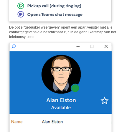
De optie "gebruiker weergeven" opent een apart venster met alle
contactgegevens die beschikbaar zijn in de gebruikersmap van het
telefoonsysteem: