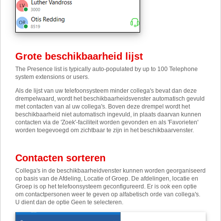
Grote beschikbaarheid lijst
The Presence list is typically auto-populated by up to 100 Telephone
system extensions or users.
Als de lijst van uw telefoonsysteem minder collega's bevat dan deze
drempelwaard, wordt het beschikbaarheidsvenster automatisch gevuld
met contacten van al uw collega's. Boven deze drempel wordt het
beschikbaarheid niet automatisch ingevuld, in plaats daarvan kunnen
contacten via de 'Zoek'-faciliteit worden gevonden en als 'Favorieten'
worden toegevoegd om zichtbaar te zijn in het beschikbaarvenster.
Contacten sorteren
Collega's in de beschikbaarheidvenster kunnen worden georganiseerd
op basis van de Afdeling, Locatie of Groep. De afdelingen, locatie en
Groep is op het telefoonsysteem geconfigureerd. Er is ook een optie
om contactpersonen weer te geven op alfabetisch orde van collega's.
U dient dan de optie Geen te selecteren.