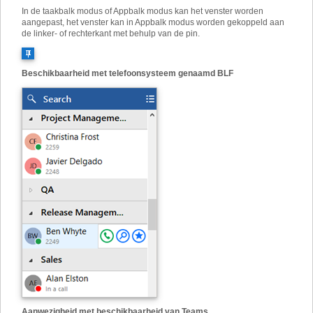
In de taakbalk modus of Appbalk modus kan het venster worden
aangepast, het venster kan in Appbalk modus worden gekoppeld aan
de linker- of rechterkant met behulp van de pin.
Beschikbaarheid met telefoonsysteem genaamd BLF
Aanwezigheid met beschikbaarheid van Teams