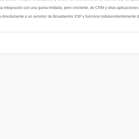
a integración con una gama limitada, pero creciente, de CRM y otras aplicaciones
 directamente a un servidor de Broadworks XSP y funciona independientemente de l