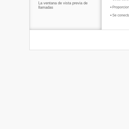
La ventana de vista previa de
llamadas
•
Proporcion
•
Se conecta