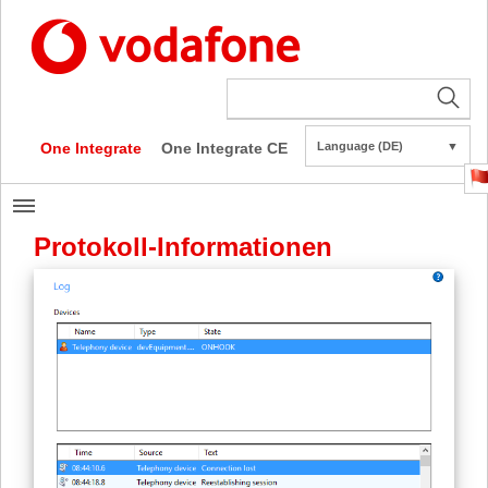
One Integrate
One Integrate CE
Language (DE)
▼
Protokoll-Informationen