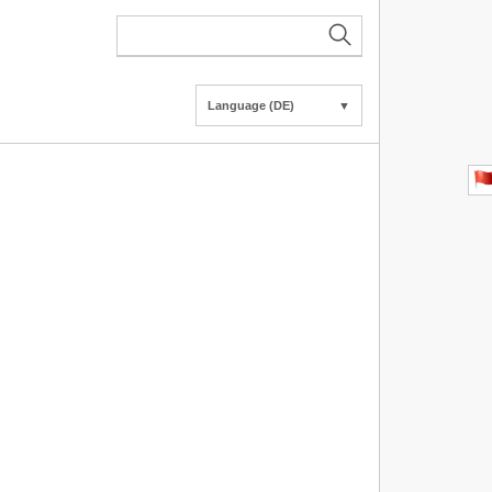
Language (DE)
▼