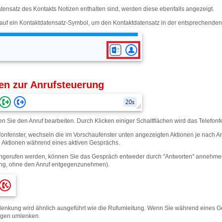
ensatz des Kontakts Notizen enthalten sind, werden diese ebenfalls angezeigt.
 auf ein Kontaktdatensatz-Symbol, um den Kontaktdatensatz in der entsprechende
en zur Anrufsteuerung
n Sie den Anruf bearbeiten. Durch Klicken einiger Schaltflächen wird das Telefonf
fonfenster, wechseln die im Vorschaufenster unten angezeigten Aktionen je nach Anr
 Aktionen während eines aktiven Gesprächs.
ngerufen werden, können Sie das Gespräch entweder durch "Antworten" annehmen
ung, ohne den Anruf entgegenzunehmen).
enkung wird ähnlich ausgeführt wie die Rufumleitung. Wenn Sie während eines G
egen umlenken.