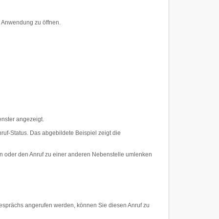
n Anwendung zu öffnen.
enster angezeigt.
uf-Status. Das abgebildete Beispiel zeigt die
 oder den Anruf zu einer anderen Nebenstelle umlenken
esprächs angerufen werden, können Sie diesen Anruf zu